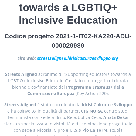
towards a LGBTIQ+
Inclusive Education
Codice progetto 2021-1-IT02-KA220-ADU-
000029989
Sito web:
streetsaligned.idrisiculturaesviluppo.org
Streets Aligned
acronimo di “Supporting educators towards a
LGBTIQ+ Inclusive Education” è stato un progetto di durata
biennale co-finanziato dal
Programma Erasmus+ della
Commissione Europea
(Key Action 220).
Streets Aligned
è stato coordinato da
Idrisi Cultura e Sviluppo
e ha coinvolto, in qualità di partner,
CIG NORA
, centro studi
femminista con sede a Brno, Repubblica Ceca,
Arista Deka
,
start-up specializzata in visibilità e disseminazione progettuale
con sede a Nicosia, Cipro e
I.I.S.S Pio La Torre
, scuola