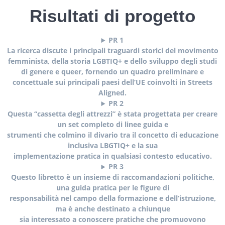
Risultati di progetto
PR 1
La ricerca discute i principali traguardi storici del movimento
femminista, della storia LGBTIQ+ e dello sviluppo degli studi
di genere e queer, fornendo un quadro preliminare e
concettuale sui principali paesi dell’UE coinvolti in Streets
Aligned.
PR 2
Questa “cassetta degli attrezzi” è stata progettata per creare
un set completo di linee guida e
strumenti che colmino il divario tra il concetto di educazione
inclusiva LBGTIQ+ e la sua
implementazione pratica in qualsiasi contesto educativo.
PR 3
Questo libretto è un insieme di raccomandazioni politiche,
una guida pratica per le figure di
responsabilità nel campo della formazione e dell’istruzione,
ma è anche destinato a chiunque
sia interessato a conoscere pratiche che promuovono