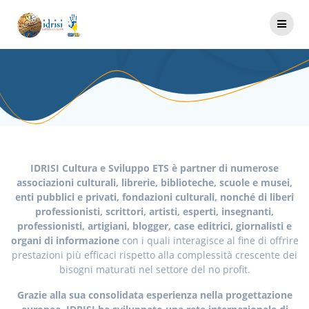
Salta
al
PARTNERSHIP
contenuto
IDRISI Cultura e Sviluppo ETS è partner di numerose
associazioni culturali, librerie, biblioteche, scuole e musei,
enti pubblici e privati, fondazioni culturali, nonché di liberi
professionisti, scrittori, artisti, esperti, insegnanti,
professionisti, artigiani, blogger, case editrici, giornalisti e
organi di informazione
con i quali interagisce al fine di offrire
prestazioni più efficaci rispetto alla complessità crescente dei
bisogni maturati nel settore del no profit.
Grazie alla sua consolidata esperienza nella progettazione