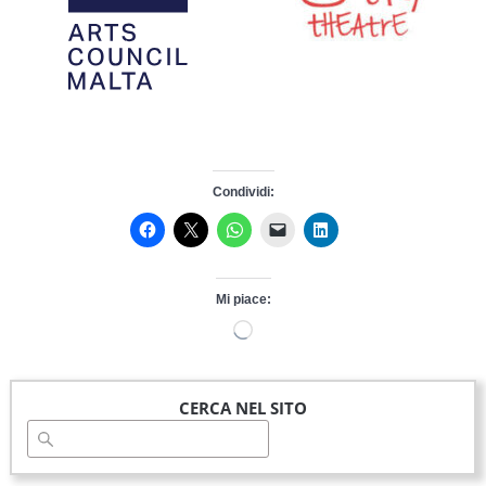
Condividi:
Mi piace:
Caricamento
in
corso…
CERCA NEL SITO