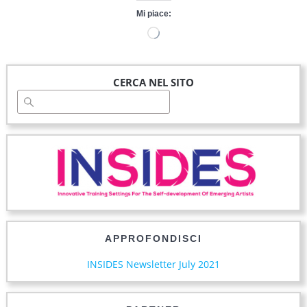
Mi piace:
Caricamento
in
corso…
CERCA NEL SITO
APPROFONDISCI
INSIDES Newsletter July 2021