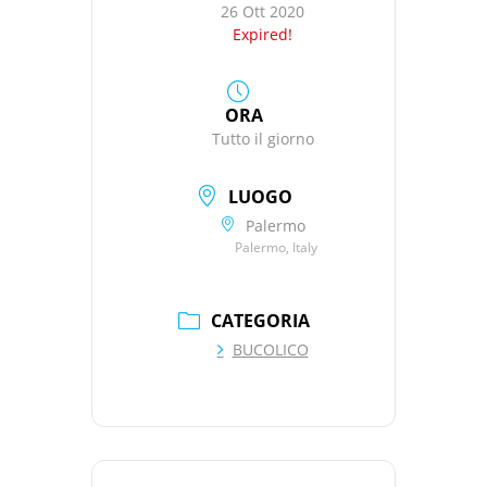
26 Ott 2020
Expired!
ORA
Tutto il giorno
LUOGO
Palermo
Palermo, Italy
CATEGORIA
BUCOLICO