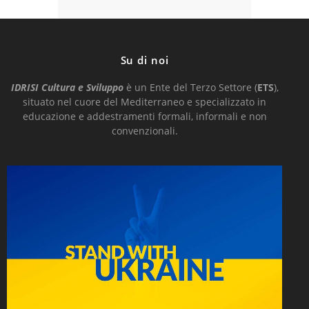
Su di noi
IDRISI Cultura e Sviluppo
è un Ente del Terzo Settore (
ETS
),
situato nel cuore del Mediterraneo e
specializzato in
educazione e addestramenti formali, informali e non
convenzionali.