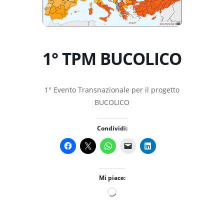
1° TPM BUCOLICO
1° Evento Transnazionale per il progetto
BUCOLICO
Condividi:
Mi piace:
Caricamento
in
corso…