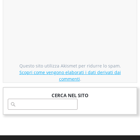
Questo sito utilizza Akismet per ridurre lo spam.
Scopri come vengono elaborati i dati derivati dai
commenti
.
CERCA NEL SITO