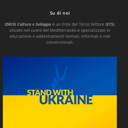
Su di noi
IDRISI Cultura e Sviluppo
è un Ente del Terzo Settore (
ETS
),
situato nel cuore del Mediterraneo e
specializzato in
educazione e addestramenti formali, informali e non
convenzionali.